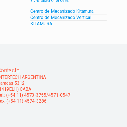
VER TODAS LAS PALABRAS
Centro de Mecanizado Kitamura
Centro de Mecanizado Vertical
KITAMURA
Contacto
INTERTECH ARGENTINA
aracas 5312
1419ELH) CABA
el.: (+54 11) 4573-3755/4571-0547
ax: (+54 11) 4574-3286