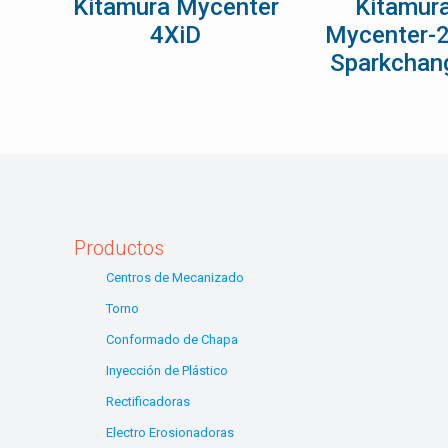
Kitamura Mycenter
Kitamur
4XiD
Mycenter-
Sparkchan
Productos
Centros de Mecanizado
Torno
Conformado de Chapa
Inyección de Plástico
Rectificadoras
Electro Erosionadoras