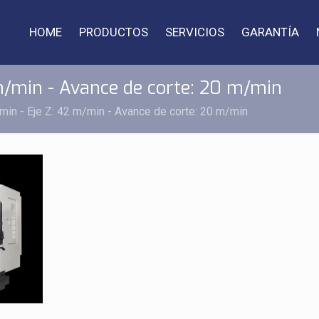
HOME
PRODUCTOS
SERVICIOS
GARANTÍA
 m/min - Avance de corte: 20 m/min
/min - Eje Z: 42 m/min - Avance de corte: 20 m/min