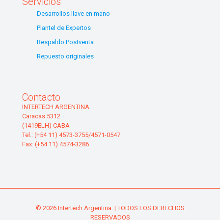
Servicios
Desarrollos llave en mano
Plantel de Expertos
Respaldo Postventa
Repuesto originales
Contacto
INTERTECH ARGENTINA
Caracas 5312
(1419ELH) CABA
Tel.: (+54 11) 4573-3755/4571-0547
Fax: (+54 11) 4574-3286
© 2026 Intertech Argentina. | TODOS LOS DERECHOS
RESERVADOS