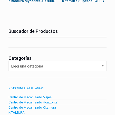
Kitamura Mycenter-HX800G
Kitamura Supercell 400G
Buscador de Productos
Categorías
Elegí una categoría
VER TODAS LAS PALABRAS
Centro de Mecanizado 5 ejes
Centro de Mecanizado Horizontal
Centro de Mecanizado Kitamura
KITAMURA