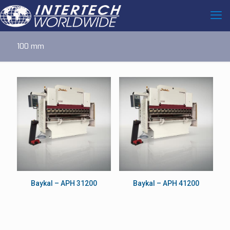
100 mm
Baykal – APH 31200
Baykal – APH 41200