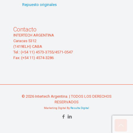
Repuesto originales
Contacto
INTERTECH ARGENTINA
Caracas 5312
(1419ELH) CABA
Tel.: (+54 11) 4573-3755/4571-0547
Fax: (+54 11) 4574-3286
© 2026 Intertech Argentina. | TODOS LOS DERECHOS
RESERVADOS
Marketing Digital By
Resulta Digital