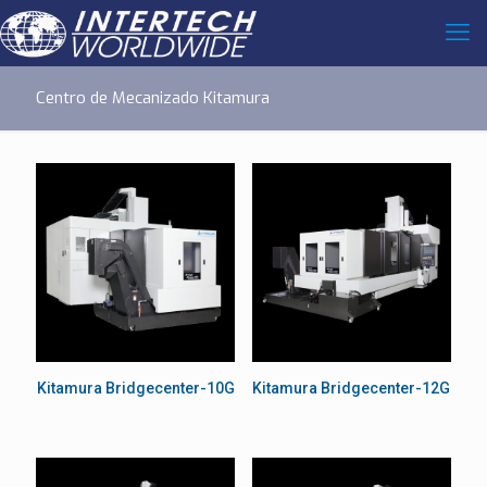
Centro de Mecanizado Kitamura
Kitamura Bridgecenter-10G
Kitamura Bridgecenter-12G