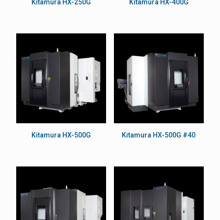
Kitamura HX-250G
Kitamura HX-400G
Kitamura HX-500G
Kitamura HX-500G #40