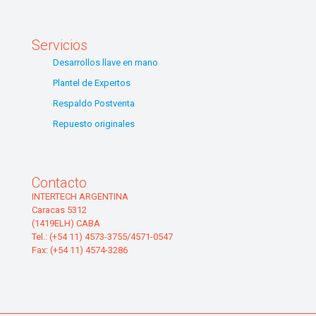
Servicios
Desarrollos llave en mano
Plantel de Expertos
Respaldo Postventa
Repuesto originales
Contacto
INTERTECH ARGENTINA
Caracas 5312
(1419ELH) CABA
Tel.: (+54 11) 4573-3755/4571-0547
Fax: (+54 11) 4574-3286