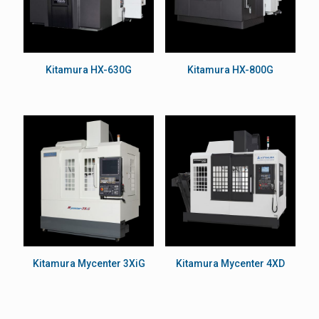
Kitamura HX-630G
Kitamura HX-800G
Kitamura Mycenter 3XiG
Kitamura Mycenter 4XD