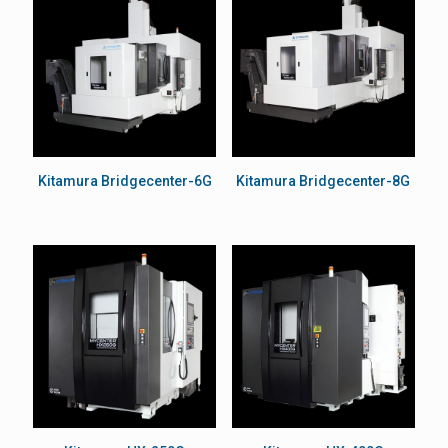
Kitamura Bridgecenter-6G
Kitamura Bridgecenter-8G