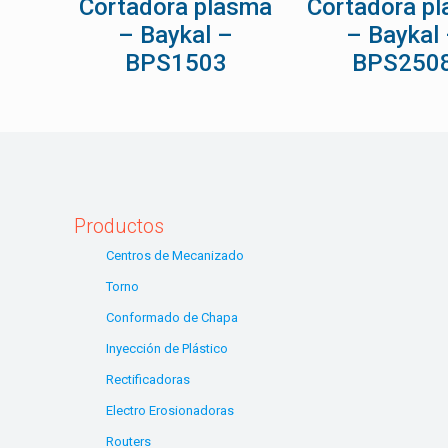
Cortadora plasma
Cortadora p
– Baykal –
– Baykal
BPS1503
BPS250
Productos
Centros de Mecanizado
Torno
Conformado de Chapa
Inyección de Plástico
Rectificadoras
Electro Erosionadoras
Routers