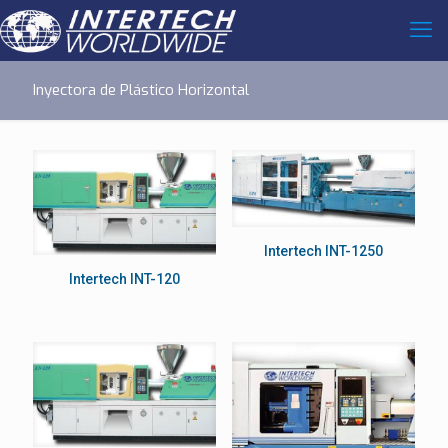
Inyectora de Plástico Horizontal
Intertech INT-1250
Intertech INT-120