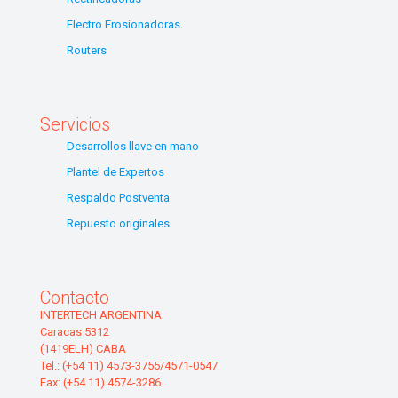
Electro Erosionadoras
Routers
Servicios
Desarrollos llave en mano
Plantel de Expertos
Respaldo Postventa
Repuesto originales
Contacto
INTERTECH ARGENTINA
Caracas 5312
(1419ELH) CABA
Tel.: (+54 11) 4573-3755/4571-0547
Fax: (+54 11) 4574-3286