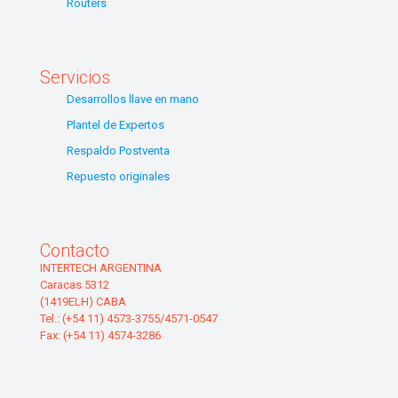
Routers
Servicios
Desarrollos llave en mano
Plantel de Expertos
Respaldo Postventa
Repuesto originales
Contacto
INTERTECH ARGENTINA
Caracas 5312
(1419ELH) CABA
Tel.: (+54 11) 4573-3755/4571-0547
Fax: (+54 11) 4574-3286