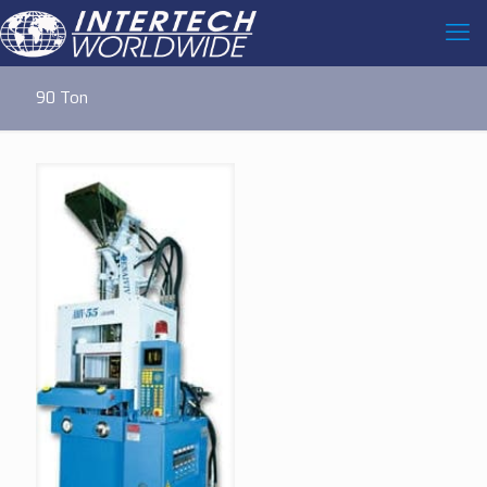
90 Ton