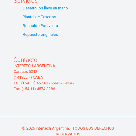
Servicios
Desarrollos llave en mano
Plantel de Expertos
Respaldo Postventa
Repuesto originales
Contacto
INTERTECH ARGENTINA
Caracas 5312
(1419ELH) CABA
Tel.: (+54 11) 4573-3755/4571-0547
Fax: (+54 11) 4574-3286
© 2026 Intertech Argentina. | TODOS LOS DERECHOS
RESERVADOS