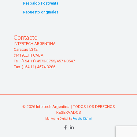
Respaldo Postventa
Repuesto originales
Contacto
INTERTECH ARGENTINA
Caracas 5312
(1419ELH) CABA
Tel.: (+54 11) 4573-3755/4571-0547
Fax: (+54 11) 4574-3286
© 2026 Intertech Argentina. | TODOS LOS DERECHOS
RESERVADOS
Marketing Digital By
Resulta Digital