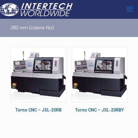
280 mm (cojiene fijo)
Torno CNC – JSL-20RB
Torno CNC – JSL-20RBY