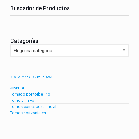
Buscador de Productos
Categorías
Elegí una categoría
VER TODAS LAS PALABRAS
JINN FA
Tornado por torbellino
Torno Jinn Fa
Tornos con cabezal móvil
Tornos horizontales