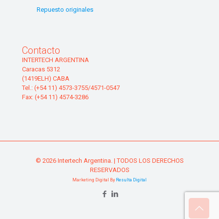
Repuesto originales
Contacto
INTERTECH ARGENTINA
Caracas 5312
(1419ELH) CABA
Tel.: (+54 11) 4573-3755/4571-0547
Fax: (+54 11) 4574-3286
© 2026 Intertech Argentina. | TODOS LOS DERECHOS
RESERVADOS
Marketing Digital By
Resulta Digital