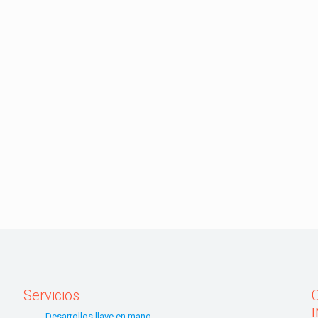
Servicios
Desarrollos llave en mano