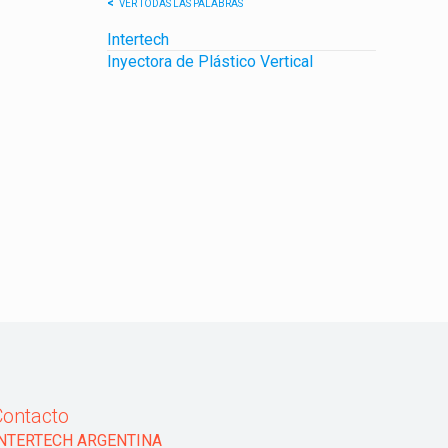
VER TODAS LAS PALABRAS
Intertech
Inyectora de Plástico Vertical
Contacto
INTERTECH ARGENTINA