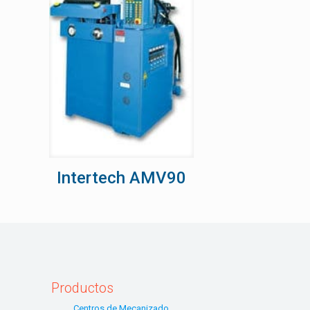
Intertech AMV90
Productos
Centros de Mecanizado