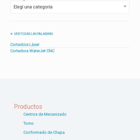
Elegí una categoría
VER TODAS LAS PALABRAS
Cortadora Láser
Cortadora WaterJet CNC
Productos
Centros de Mecanizado
Torno
Conformado de Chapa