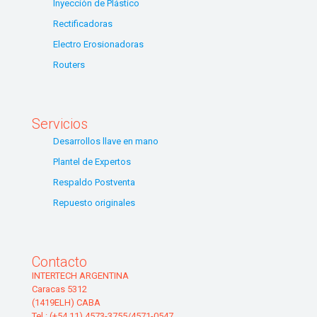
Inyección de Plástico
Rectificadoras
Electro Erosionadoras
Routers
Servicios
Desarrollos llave en mano
Plantel de Expertos
Respaldo Postventa
Repuesto originales
Contacto
INTERTECH ARGENTINA
Caracas 5312
(1419ELH) CABA
Tel.: (+54 11) 4573-3755/4571-0547