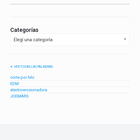
Categorías
Elegí una categoría
VER TODAS LAS PALABRAS
corte por hilo
EDM
electroerosionadora
JOEMARS