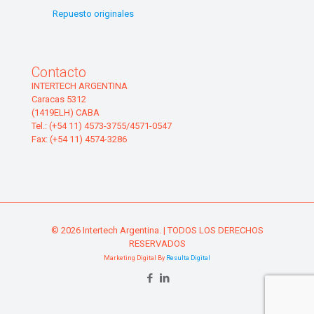
Repuesto originales
Contacto
INTERTECH ARGENTINA
Caracas 5312
(1419ELH) CABA
Tel.: (+54 11) 4573-3755/4571-0547
Fax: (+54 11) 4574-3286
© 2026 Intertech Argentina. | TODOS LOS DERECHOS
RESERVADOS
Marketing Digital By
Resulta Digital