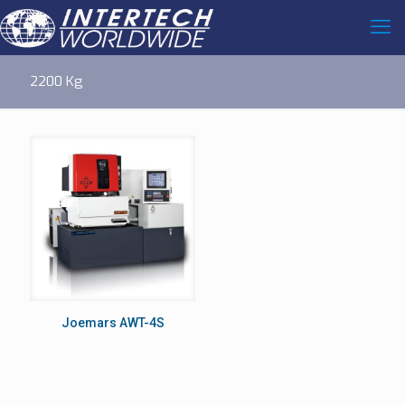
2200 Kg
Joemars AWT-4S