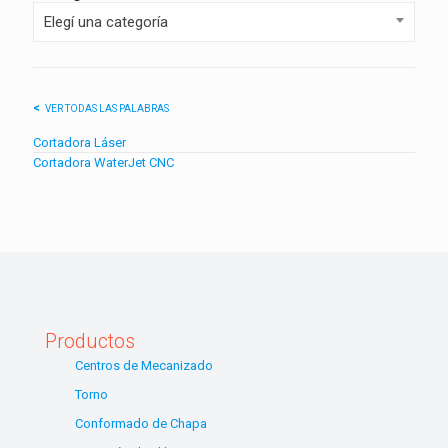
Elegí una categoría
VER TODAS LAS PALABRAS
Cortadora Láser
Cortadora WaterJet CNC
Productos
Centros de Mecanizado
Torno
Conformado de Chapa