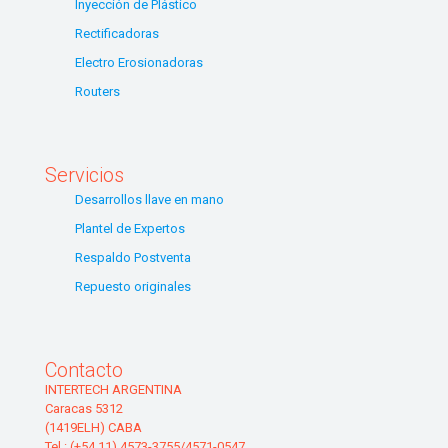
Inyección de Plástico
Rectificadoras
Electro Erosionadoras
Routers
Servicios
Desarrollos llave en mano
Plantel de Expertos
Respaldo Postventa
Repuesto originales
Contacto
INTERTECH ARGENTINA
Caracas 5312
(1419ELH) CABA
Tel.: (+54 11) 4573-3755/4571-0547