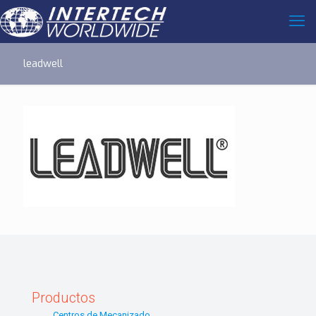
leadwell
Productos
Centros de Mecanizado