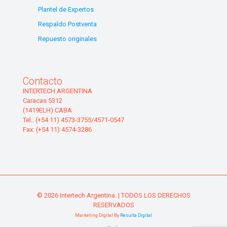
Plantel de Expertos
Respaldo Postventa
Repuesto originales
Contacto
INTERTECH ARGENTINA
Caracas 5312
(1419ELH) CABA
Tel.: (+54 11) 4573-3755/4571-0547
Fax: (+54 11) 4574-3286
© 2026 Intertech Argentina. | TODOS LOS DERECHOS
RESERVADOS
Marketing Digital By
Resulta Digital