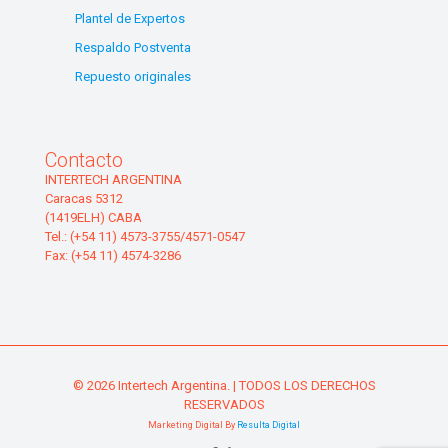
Plantel de Expertos
Respaldo Postventa
Repuesto originales
Contacto
INTERTECH ARGENTINA
Caracas 5312
(1419ELH) CABA
Tel.: (+54 11) 4573-3755/4571-0547
Fax: (+54 11) 4574-3286
© 2026 Intertech Argentina. | TODOS LOS DERECHOS
RESERVADOS
Marketing Digital By
Resulta Digital