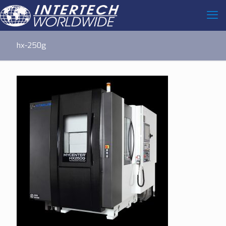
hx-250g