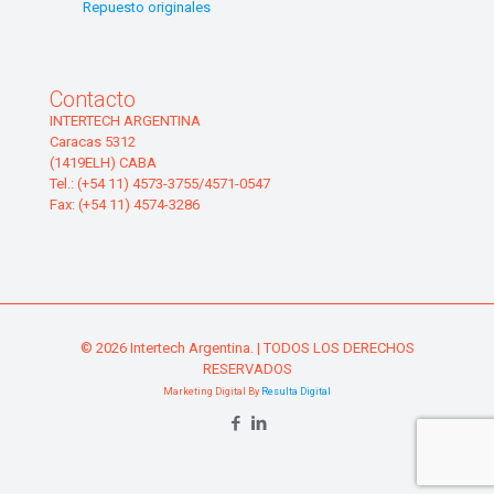
Repuesto originales
Contacto
INTERTECH ARGENTINA
Caracas 5312
(1419ELH) CABA
Tel.: (+54 11) 4573-3755/4571-0547
Fax: (+54 11) 4574-3286
© 2026 Intertech Argentina. | TODOS LOS DERECHOS
RESERVADOS
Marketing Digital By
Resulta Digital