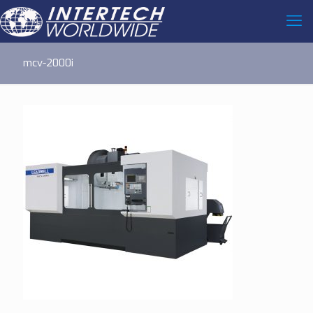
mcv-2000i