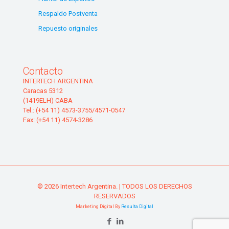
Respaldo Postventa
Repuesto originales
Contacto
INTERTECH ARGENTINA
Caracas 5312
(1419ELH) CABA
Tel.: (+54 11) 4573-3755/4571-0547
Fax: (+54 11) 4574-3286
© 2026 Intertech Argentina. | TODOS LOS DERECHOS
RESERVADOS
Marketing Digital By
Resulta Digital