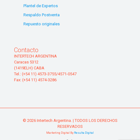
Plantel de Expertos
Respaldo Postventa
Repuesto originales
Contacto
INTERTECH ARGENTINA
Caracas 5312
(1419ELH) CABA
Tel.: (+54 11) 4573-3755/4571-0547
Fax: (+54 11) 4574-3286
© 2026 Intertech Argentina. | TODOS LOS DERECHOS
RESERVADOS
Marketing Digital By
Resulta Digital