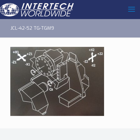
JCL-42-52 TG-TGM9