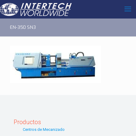
EN-350 SN3
Productos
Centros de Mecanizado