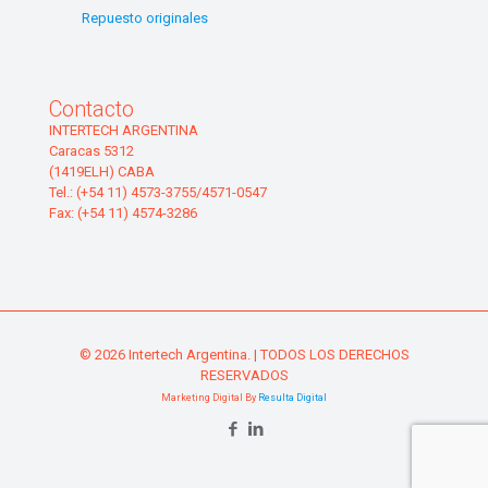
Repuesto originales
Contacto
INTERTECH ARGENTINA
Caracas 5312
(1419ELH) CABA
Tel.: (+54 11) 4573-3755/4571-0547
Fax: (+54 11) 4574-3286
© 2026 Intertech Argentina. | TODOS LOS DERECHOS
RESERVADOS
Marketing Digital By
Resulta Digital