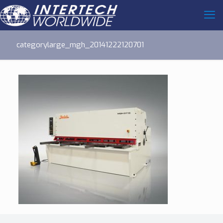
categorylarge_mgh_20141222120701