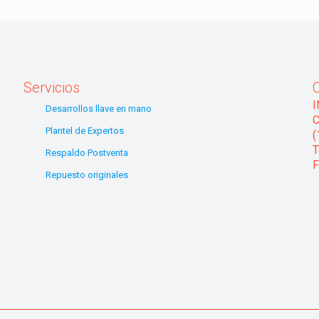
Servicios
Desarrollos llave en mano
C
Plantel de Expertos
(
T
Respaldo Postventa
F
Repuesto originales