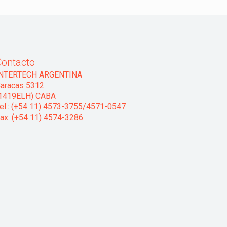
Contacto
INTERTECH ARGENTINA
aracas 5312
1419ELH) CABA
el.: (+54 11) 4573-3755/4571-0547
ax: (+54 11) 4574-3286