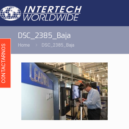
DSC_2385_Baja
Home
DSC_2385_Baja
CONTACTARNOS