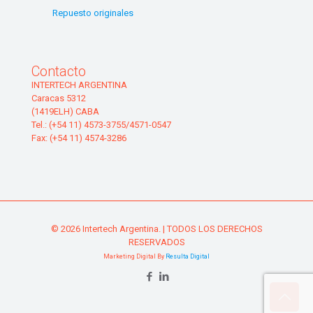
Repuesto originales
Contacto
INTERTECH ARGENTINA
Caracas 5312
(1419ELH) CABA
Tel.: (+54 11) 4573-3755/4571-0547
Fax: (+54 11) 4574-3286
© 2026 Intertech Argentina. | TODOS LOS DERECHOS
RESERVADOS
Marketing Digital By
Resulta Digital