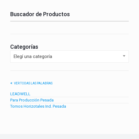
Buscador de Productos
Categorías
Elegí una categoría
VER TODAS LAS PALABRAS
LEADWELL
Para Producción Pesada
Tornos Horizotales Ind. Pesada