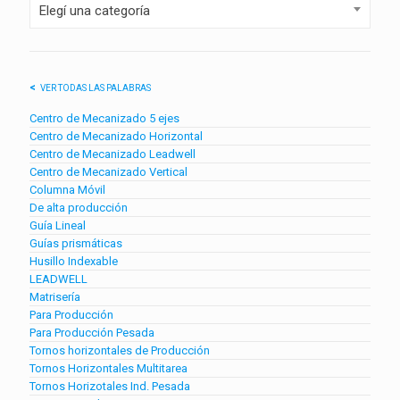
Elegí una categoría
VER TODAS LAS PALABRAS
Centro de Mecanizado 5 ejes
Centro de Mecanizado Horizontal
Centro de Mecanizado Leadwell
Centro de Mecanizado Vertical
Columna Móvil
De alta producción
Guía Lineal
Guías prismáticas
Husillo Indexable
LEADWELL
Matrisería
Para Producción
Para Producción Pesada
Tornos horizontales de Producción
Tornos Horizontales Multitarea
Tornos Horizotales Ind. Pesada