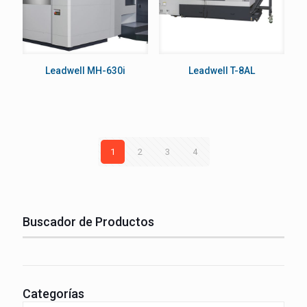
Leadwell MH-630i
Leadwell T-8AL
1
2
3
4
Buscador de Productos
Categorías