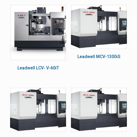
Leadwell MCV-1300iS
Leadwell LCV- V-60iT