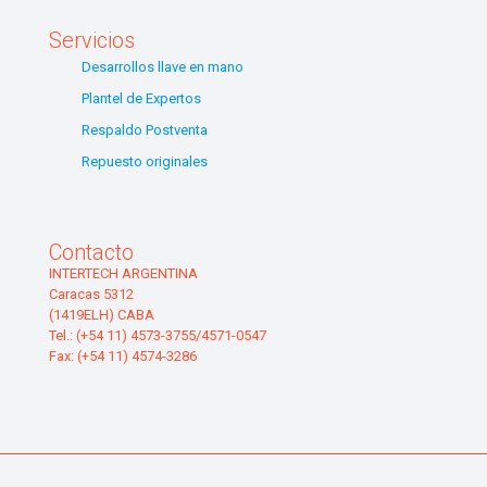
Servicios
Desarrollos llave en mano
Plantel de Expertos
Respaldo Postventa
Repuesto originales
Contacto
INTERTECH ARGENTINA
Caracas 5312
(1419ELH) CABA
Tel.: (+54 11) 4573-3755/4571-0547
Fax: (+54 11) 4574-3286