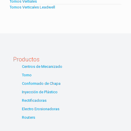
Tornos Vertiales
Tornos Verticales Leadwell
Productos
Centros de Mecanizado
Torno
Conformado de Chapa
Inyección de Plástico
Rectificadoras
Electro Erosionadoras
Routers