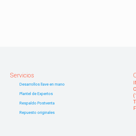
Servicios
Desarrollos llave en mano
C
Plantel de Expertos
(
T
Respaldo Postventa
F
Repuesto originales