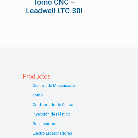
Torno CNC –
Leadwell LTC-30i
Productos
Centros de Mecanizado
Torno
Conformado de Chapa
Inyección de Plástico
Rectificadoras
Electro Erosionadoras