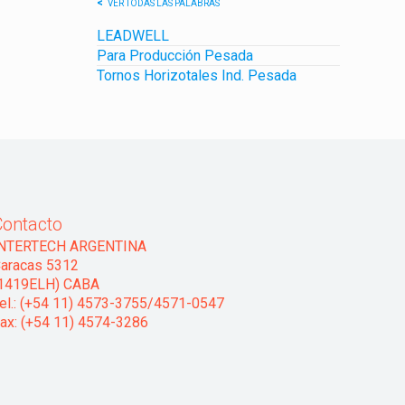
VER TODAS LAS PALABRAS
LEADWELL
Para Producción Pesada
Tornos Horizotales Ind. Pesada
Contacto
INTERTECH ARGENTINA
aracas 5312
1419ELH) CABA
el.: (+54 11) 4573-3755/4571-0547
ax: (+54 11) 4574-3286