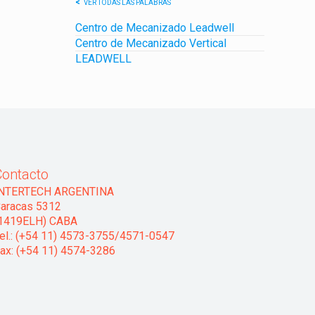
VER TODAS LAS PALABRAS
Centro de Mecanizado Leadwell
Centro de Mecanizado Vertical
LEADWELL
Contacto
INTERTECH ARGENTINA
aracas 5312
1419ELH) CABA
el.: (+54 11) 4573-3755/4571-0547
ax: (+54 11) 4574-3286