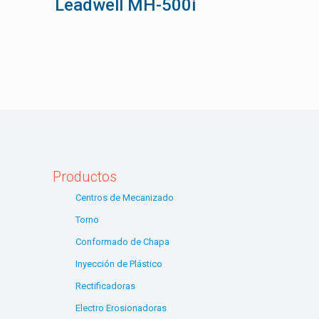
Leadwell MH-500i
Productos
Centros de Mecanizado
Torno
Conformado de Chapa
Inyección de Plástico
Rectificadoras
Electro Erosionadoras