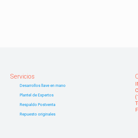
Servicios
Desarrollos llave en mano
C
Plantel de Expertos
(
T
Respaldo Postventa
F
Repuesto originales