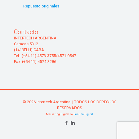
Repuesto originales
Contacto
INTERTECH ARGENTINA
Caracas 5312
(1419ELH) CABA
Tel.: (+54 11) 4573-3755/4571-0547
Fax: (+54 11) 4574-3286
© 2026 Intertech Argentina. | TODOS LOS DERECHOS
RESERVADOS
Marketing Digital By
Resulta Digital