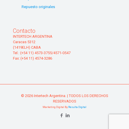
Repuesto originales
Contacto
INTERTECH ARGENTINA
Caracas 5312
(1419ELH) CABA
Tel.: (+54 11) 4573-3755/4571-0547
Fax: (+54 11) 4574-3286
© 2026 Intertech Argentina. | TODOS LOS DERECHOS
RESERVADOS
Marketing Digital By
Resulta Digital