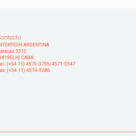
Contacto
INTERTECH ARGENTINA
aracas 5312
1419ELH) CABA
el.: (+54 11) 4573-3755/4571-0547
ax: (+54 11) 4574-3286