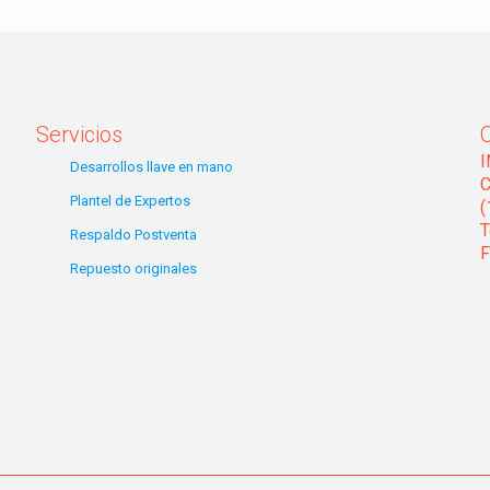
Servicios
Desarrollos llave en mano
C
Plantel de Expertos
(
T
Respaldo Postventa
F
Repuesto originales