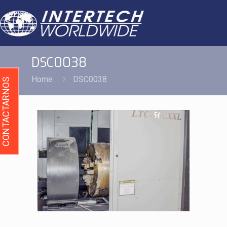
DSC0038
Home
DSC0038
CONTACTARNOS