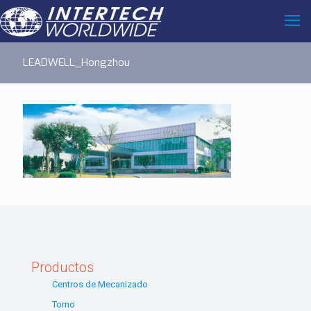
LEADWELL_Hongzhou
Productos
Centros de Mecanizado
Torno