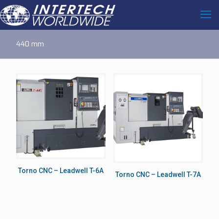
440 mm
Torno CNC – Leadwell T-6A
Torno CNC – Leadwell T-7A