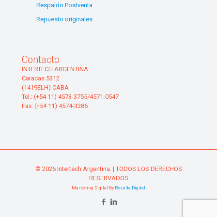
Respaldo Postventa
Repuesto originales
Contacto
INTERTECH ARGENTINA
Caracas 5312
(1419ELH) CABA
Tel.: (+54 11) 4573-3755/4571-0547
Fax: (+54 11) 4574-3286
© 2026 Intertech Argentina. | TODOS LOS DERECHOS
RESERVADOS
Marketing Digital By
Resulta Digital