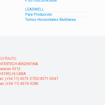
VER TODAS LAS PALABRAS
LEADWELL
Para Producción
Tornos Horizontales Multitarea
Contacto
INTERTECH ARGENTINA
aracas 5312
1419ELH) CABA
el.: (+54 11) 4573-3755/4571-0547
ax: (+54 11) 4574-3286