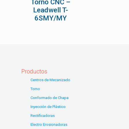
Torno CNC –
Leadwell T-
6SMY/MY
Productos
Centros de Mecanizado
Torno
Conformado de Chapa
Inyección de Plástico
Rectificadoras
Electro Erosionadoras