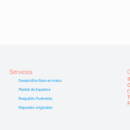
Servicios
Desarrollos llave en mano
C
Plantel de Expertos
(
T
Respaldo Postventa
F
Repuesto originales