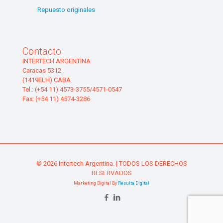
Repuesto originales
Contacto
INTERTECH ARGENTINA
Caracas 5312
(1419ELH) CABA
Tel.: (+54 11) 4573-3755/4571-0547
Fax: (+54 11) 4574-3286
© 2026 Intertech Argentina. | TODOS LOS DERECHOS
RESERVADOS
Marketing Digital By
Resulta Digital