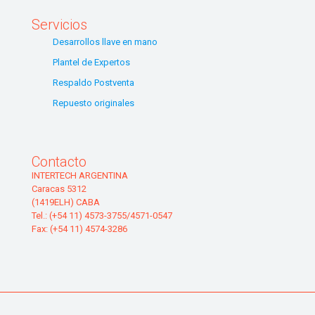
Servicios
Desarrollos llave en mano
Plantel de Expertos
Respaldo Postventa
Repuesto originales
Contacto
INTERTECH ARGENTINA
Caracas 5312
(1419ELH) CABA
Tel.: (+54 11) 4573-3755/4571-0547
Fax: (+54 11) 4574-3286