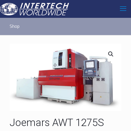
Shop
Joemars AWT 1275S