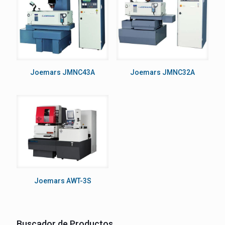
Joemars JMNC43A
Joemars JMNC32A
Joemars AWT-3S
Buscador de Productos