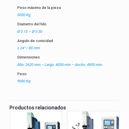
Peso máximo de la pieza
5000 Kg
Diametro del hilo
Ø 0.15 ~ Ø 0.30
Angulo de conicidad
± 24° / 80 mm
Dimensiones
Alto: 2620 mm – Largo: 4050 mm – Ancho: 4950 mm
Peso
9000 Kg
Productos relacionados