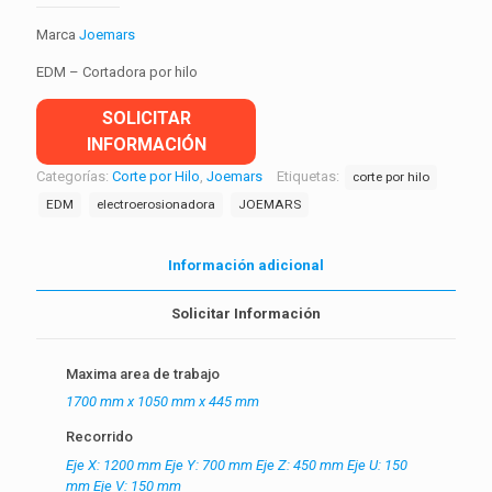
Marca
Joemars
EDM – Cortadora por hilo
SOLICITAR
INFORMACIÓN
Categorías:
Corte por Hilo
,
Joemars
Etiquetas:
corte por hilo
EDM
electroerosionadora
JOEMARS
Información adicional
Solicitar Información
Maxima area de trabajo
1700 mm x 1050 mm x 445 mm
Recorrido
Eje X: 1200 mm Eje Y: 700 mm Eje Z: 450 mm Eje U: 150
mm Eje V: 150 mm