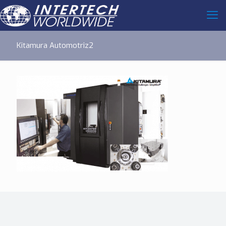
Kitamura Automotriz2