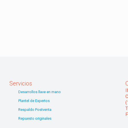
Servicios
Desarrollos llave en mano
C
Plantel de Expertos
(
T
Respaldo Postventa
F
Repuesto originales