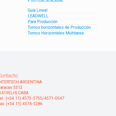
VER TODAS LAS PALABRAS
Guía Lineal
LEADWELL
Para Producción
Tornos horizontales de Producción
Tornos Horizontales Multitarea
Contacto
INTERTECH ARGENTINA
aracas 5312
1419ELH) CABA
el.: (+54 11) 4573-3755/4571-0547
ax: (+54 11) 4574-3286