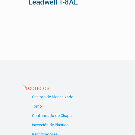
Leadwell T-8AL
Productos
Centros de Mecanizado
Torno
Conformado de Chapa
Inyección de Plástico
Rectificadoras