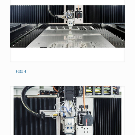
Foto 4