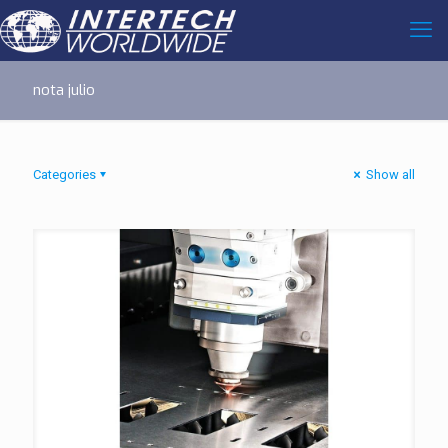
nota julio
Categories
Show all