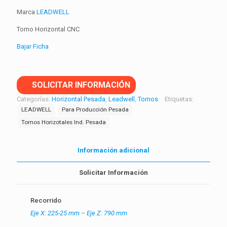
Marca
LEADWELL
Torno Horizontal CNC
Bajar Ficha
SOLICITAR INFORMACIÓN
Categorías:
Horizontal Pesada
,
Leadwell
,
Tornos
Etiquetas:
LEADWELL
Para Producción Pesada
Tornos Horizotales Ind. Pesada
Información adicional
Solicitar Información
Recorrido
Eje X: 225-25 mm – Eje Z: 790 mm