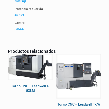
6000 Kg
Potencia requerida
40 KVA
Control
FANUC
Productos relacionados
Torno CNC – Leadwell T-
8XLM
Torno CNC – Leadwell T-7A