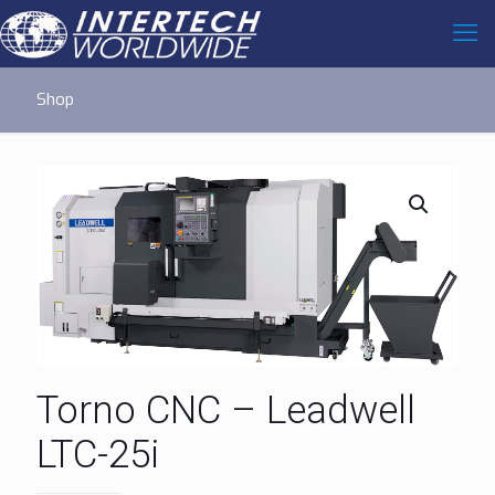
Shop
Torno CNC – Leadwell
LTC-25i