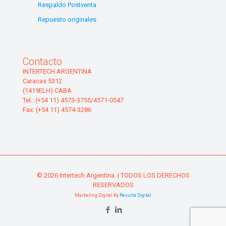
Respaldo Postventa
Repuesto originales
Contacto
INTERTECH ARGENTINA
Caracas 5312
(1419ELH) CABA
Tel.: (+54 11) 4573-3755/4571-0547
Fax: (+54 11) 4574-3286
© 2026 Intertech Argentina. | TODOS LOS DERECHOS
RESERVADOS
Marketing Digital By
Resulta Digital