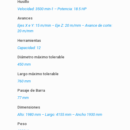
Husillo
Velocidad: 3500 min-1 – Potencia: 18.5 HP
Avances
Ejes X e Y: 15 m/min – Eje Z: 20 m/mm – Avance de corte:
20 m/mm
Herramientas
Capacidad: 12
Diámetro máximo tolerable
450 mm
Largo máximo tolerable
760 mm
Pasaje de Barra
77 mm
Dimensiones
Alto: 1980 mm – Largo: 4155 mm – Ancho 1930 mm
Peso