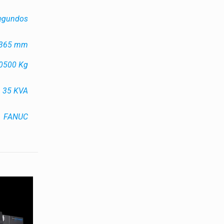
segundos
4365 mm
0500 Kg
35 KVA
FANUC