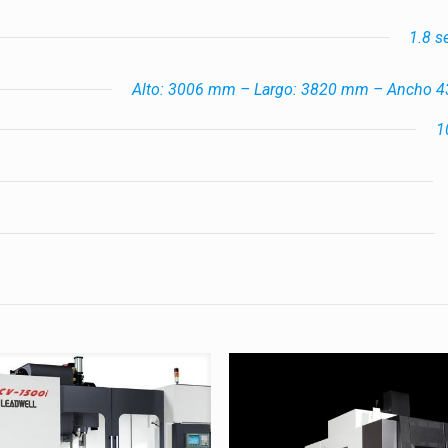
1.8 
Alto: 3006 mm – Largo: 3820 mm – Ancho 
1