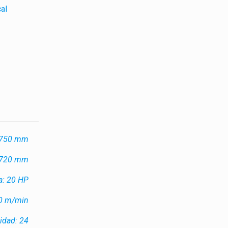
cal
 750 mm
: 720 mm
a: 20 HP
20 m/min
idad: 24