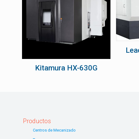
Lea
Kitamura HX-630G
Productos
Centros de Mecanizado