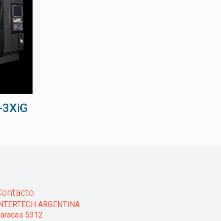
-3XiG
Contacto
INTERTECH ARGENTINA
aracas 5312