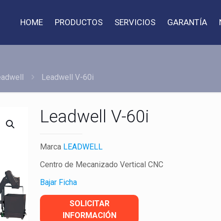
HOME
PRODUCTOS
SERVICIOS
GARANTÍA
adwell
Leadwell V-60i
Leadwell V-60i
Marca
LEADWELL
Centro de Mecanizado Vertical CNC
Bajar Ficha
SOLICITAR
INFORMACIÓN