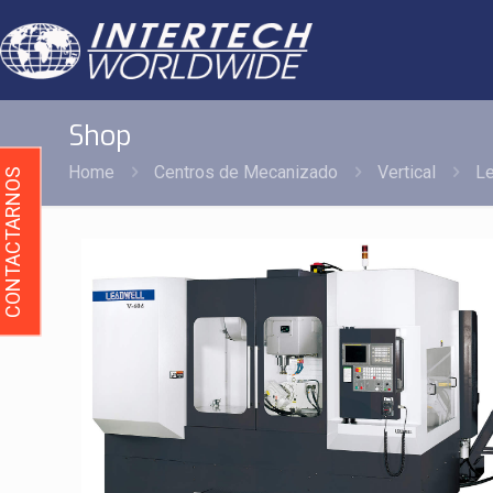
Shop
Home
Centros de Mecanizado
Vertical
Le
CONTACTARNOS