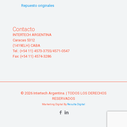
Repuesto originales
Contacto
INTERTECH ARGENTINA
Caracas 5312
(1419ELH) CABA
Tel.: (+54 11) 4573-3755/4571-0547
Fax: (+54 11) 4574-3286
© 2026 Intertech Argentina. | TODOS LOS DERECHOS
RESERVADOS
Marketing Digital By
Resulta Digital