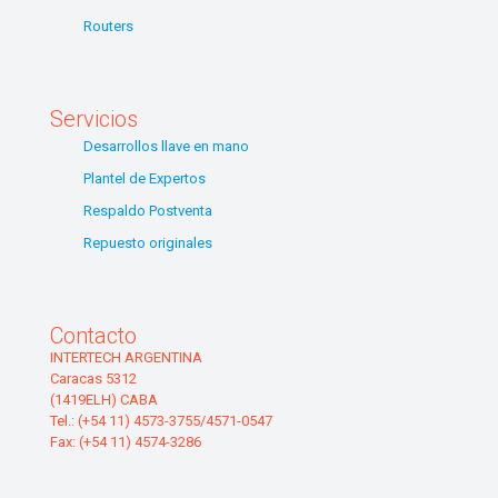
Routers
Servicios
Desarrollos llave en mano
Plantel de Expertos
Respaldo Postventa
Repuesto originales
Contacto
INTERTECH ARGENTINA
Caracas 5312
(1419ELH) CABA
Tel.: (+54 11) 4573-3755/4571-0547
Fax: (+54 11) 4574-3286