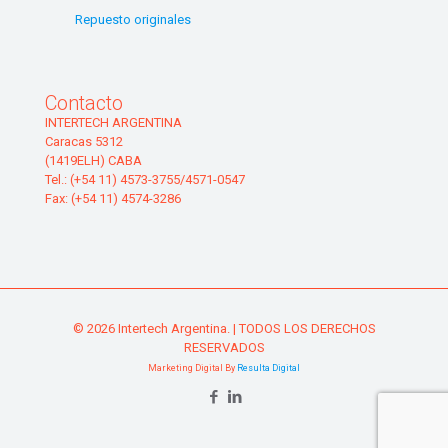
Repuesto originales
Contacto
INTERTECH ARGENTINA
Caracas 5312
(1419ELH) CABA
Tel.: (+54 11) 4573-3755/4571-0547
Fax: (+54 11) 4574-3286
© 2026 Intertech Argentina. | TODOS LOS DERECHOS
RESERVADOS
Marketing Digital By
Resulta Digital