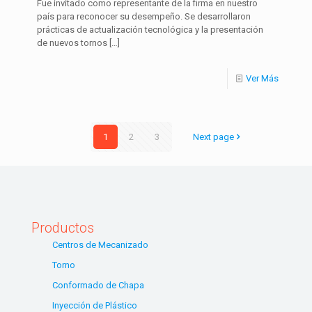
Fue invitado como representante de la firma en nuestro
país para reconocer su desempeño. Se desarrollaron
prácticas de actualización tecnológica y la presentación
de nuevos tornos
[…]
Ver Más
1
2
3
Next page
Productos
Centros de Mecanizado
Torno
Conformado de Chapa
Inyección de Plástico