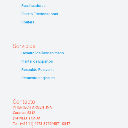
Rectificadoras
Electro Erosionadoras
Routers
Servicios
Desarrollos llave en mano
Plantel de Expertos
Respaldo Postventa
Repuesto originales
Contacto
INTERTECH ARGENTINA
Caracas 5312
(1419ELH) CABA
Tel.: (+54 11) 4573-3755/4571-0547